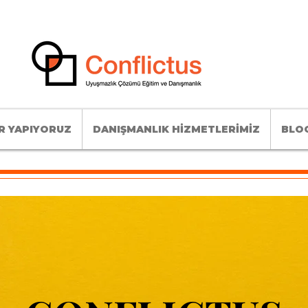
R YAPIYORUZ
DANIŞMANLIK HİZMETLERİMİZ
BLOG