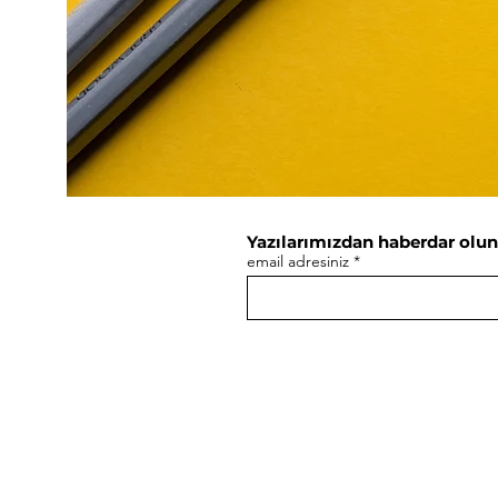
Yazılarımızdan haberdar olun
email adresiniz