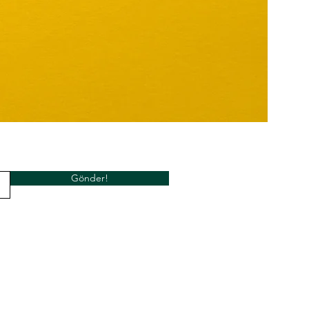
Gönder!