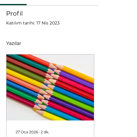
Profil
Katılım tarihi: 17 Nis 2023
Yazılar
27 Oca 2026
∙
2
dk.