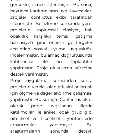
gerçekleştirmesi istenmiştir. Bu süreç
boyunca katılımcıların uygulayacakları
projeler conflictus ekibi tarafından
izlenmiştir. Bu izleme sürecinde yerel
projelerin; toplumsal cinsiyet, hak
odaklılık, karşılıklı temsil, çatışma
hassasiyeti gibi önemli göstergeler
açısından sosyal uyuma uygunluğu
incelenmiştir. bu amaç doğrultusunda
katılımcılar ile ön toplantılar
yapılmıştır. Proje oluşturma sürecine
destek verilmiştir.
Proje uygulama sürecinden sonra
projelerin yerele olan etkisini anlamak
için ölçme ve değerlendirme çalışması
yapılmıştır. Bu süreçte Conflictus ekibi
olarak proje uygulanan illerde
katılımcılar ile anket, odak grup gibi
niteliksel ve niceliksel yöntemlerle
araştırmalar yapılmıştır. Bu
araştırmaların sonunda detaylı