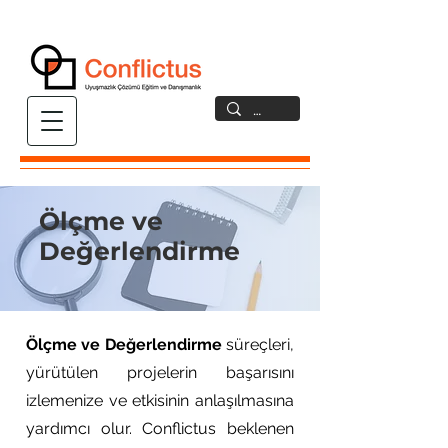
Ölçme ve
Değerlendirme
Ölçme ve Değerlendirme
süreçleri,
yürütülen projelerin başarısını
izlemenize ve etkisinin anlaşılmasına
yardımcı olur. Conflictus beklenen