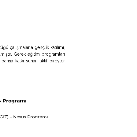
üğü çalışmalarla gençlik katılımı,
mıştır. Gerek eğitim programları
arışa katkı sunan aktif bireyler
s Programı
(GIZ) – Nexus Programı