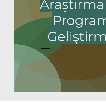
Araştırma
Progra
Geliştir