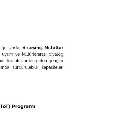
rliği içinde,
Birleşmiş Milletler
 uyum ve kültürlerarası diyalog
hibi topluluklardan gelen gençler
ında sürdürülebilir kapasiteleri
(ToT) Programı