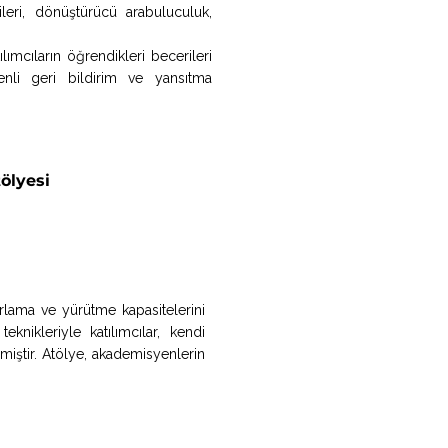
leri, dönüştürücü arabuluculuk,
lımcıların öğrendikleri becerileri
nli geri bildirim ve yansıtma
ölyesi
lama ve yürütme kapasitelerini
knikleriyle katılımcılar, kendi
miştir. Atölye, akademisyenlerin