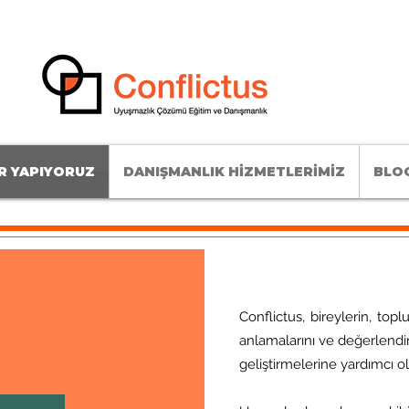
R YAPIYORUZ
DANIŞMANLIK HİZMETLERİMİZ
BLOG
Conflictus, bireylerin, topl
anlamalarını ve değerlendir
geliştirmelerine yardımcı 