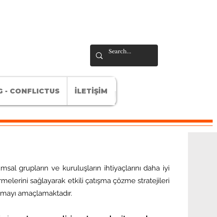
 - CONFLICTUS
İLETİŞİM
umsal grupların ve kuruluşların ihtiyaçlarını daha iyi
melerini sağlayarak etkili çatışma çözme stratejileri
olmayı amaçlamaktadır.