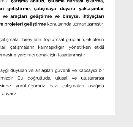
imiz,
çatışma analizi, çatışma haritası çıkarma,
ı geliştirme, çatışmaya duyarlı yaklaşımlar
i ve araçları geliştirme ve bireysel ihtiyaçları
e projeleri geliştirme
konularında uzmanlaşmıştır.
lışmalar, bireylerin, toplumsal grupların, ekiplerin
kları çatışmaların karmaşıklığını yönetirken etkili
ürmesine yardımcı olmak için tasarlanmıştır.
ygı duyulan ve anlaşılan güvenli ve kapsayıcı bir
mizdir. Bu doğrultuda, ulusal ve uluslararası
çerisinde yürüttüğümüz bazı çalışmaları aşağıda
 duyarız: