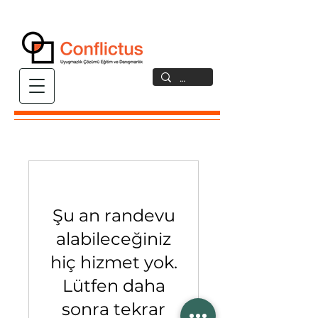
Şu an randevu
alabileceğiniz
hiç hizmet yok.
Lütfen daha
sonra tekrar