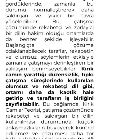
gördüklerinde, zamanla bu 
durumu normalleştirerek daha 
saldırgan ve yıkıcı bir tavra 
yönelebilirler. Bu, çatışma 
çözümünde rekabetçi ve zorlayıcı 
bir dilin hakim olduğu ortamlarda 
da benzer şekilde işleyebilir. 
Başlangıçta çözüme 
odaklanabilecek taraflar, rekabetin 
ve olumsuz söylemlerin etkisiyle 
zamanla çatışmayı derinleştiren bir 
yaklaşım benimseyebilirler. 
Kırık 
camın yarattığı düzensizlik, tıpkı 
çatışma süreçlerinde kullanılan 
olumsuz ve rekabetçi dil gibi, 
ortamı daha da kaotik hale 
getirip ve tarafların iş birliğini 
zayıflatabilir.
 Bu bağlamda, Kırık 
Camlar Teorisi, çatışma çözümünde 
rekabetçi ve saldırgan bir dilin 
kullanılması durumunda, küçük 
anlaşmazlıkların büyüyerek kontrol 
edilemez ve çözülmesi daha zor 