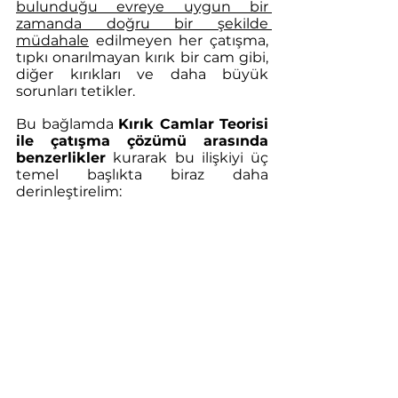
bulunduğu evreye uygun bir 
zamanda doğru bir şekilde 
müdahale
 edilmeyen her çatışma, 
tıpkı onarılmayan kırık bir cam gibi, 
diğer kırıkları ve daha büyük 
sorunları tetikler.
Bu bağlamda 
Kırık Camlar Teorisi 
ile çatışma çözümü arasında 
benzerlikler
 kurarak bu ilişkiyi üç 
temel başlıkta biraz daha 
derinleştirelim: