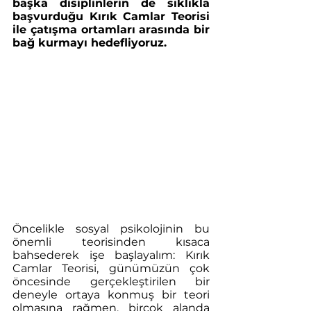
başka disiplinlerin de sıklıkla 
başvurduğu Kırık Camlar Teorisi 
ile çatışma ortamları arasında bir 
bağ kurmayı hedefliyoruz.
Öncelikle sosyal psikolojinin bu 
önemli teorisinden kısaca 
bahsederek işe başlayalım: Kırık 
Camlar Teorisi, günümüzün çok 
öncesinde gerçekleştirilen bir 
deneyle ortaya konmuş bir teori 
olmasına rağmen, birçok alanda 