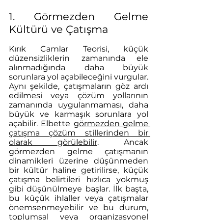
1. Görmezden Gelme 
Kültürü ve Çatışma
Kırık Camlar Teorisi, küçük 
düzensizliklerin zamanında ele 
alınmadığında daha büyük 
sorunlara yol açabileceğini vurgular. 
Aynı şekilde, çatışmaların göz ardı 
edilmesi veya çözüm yollarının 
zamanında uygulanmaması, daha 
büyük ve karmaşık sorunlara yol 
açabilir. Elbette 
görmezden gelme 
çatışma çözüm stillerinden bir 
olarak görülebilir
. Ancak 
görmezden gelme çatışmanın 
dinamikleri üzerine düşünmeden 
bir kültür haline getirilirse, küçük 
çatışma belirtileri hızlıca yokmuş 
gibi düşünülmeye başlar. İlk başta, 
bu küçük ihlaller veya çatışmalar 
önemsenmeyebilir ve bu durum, 
toplumsal veya organizasyonel 