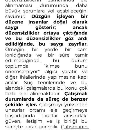
alınmaması durumunda daha 
büyük sorunlara yol açabileceğini 
savunur. 
Düzgün işleyen bir 
düzene insanlar doğal olarak 
saygı gösterir; ancak 
düzensizlikler ortaya çıktığında 
ve bu düzensizlikler göz ardı 
edildiğinde, bu saygı zayıflar. 
Örneğin, bir yerde bir cam 
kırıldığında ve bir süre tamir 
edilmediğinde, bu durum 
toplumda “kimse bunu 
önemsemiyor” algısı yaratır ve 
diğer ihlallerinde yapılmasına kapı 
aralar. Suç teorilerinde ve bu 
alandaki çalışmalarda bu konu çok 
fazla ele alınmaktadır. 
Çatışmalı 
durumlarda da süreç de benzer 
şekilde işler.
 Çatışmayı yükselten 
unsurlar ortamı ele geçirmeye 
başladığında taraflar arasındaki 
güven, iletişim ve iş birliği bu 
süreçte zarar görebilir. 
Çatışmanın 