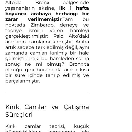
Alto’da, Bronx bölgesinde 
yaşananların aksine, 
ilk 1 hafta 
boyunca arabaya herhangi bir 
zarar verilmemiştir
.Tam bu 
noktada Zimbardo, deneye ve 
teoriye ismini veren hamleyi 
gerçekleştirmiştir: Palo Alto’daki 
arabanın camlarını kırmıştır. Araba 
artık sadece terk edilmiş değil, aynı 
zamanda camları kırılmış bir hale 
gelmiştir. Peki bu hamleden sonra 
sonuç ne mi olmuş? Bronx’ta 
olduğu gibi burada da araba kısa 
bir süre içinde tahrip edilmiş ve 
parçalanmıştır.
Kırık Camlar ve Çatışma 
Süreçleri
Kırık camlar teorisi, küçük 
düzensizliklerin zamanında ele 