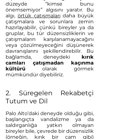
düzeyde “kimse bunu 
önemsemiyor” algısını yaratır. Bu 
algı, 
örtük çatışmaları
 daha büyük 
çatışmalara ve sorunlara zemin 
hazırlayabilir, çünkü bireyler ya da 
gruplar, bu tür düzensizliklerin ve 
çatışmaların karşılanamayacağını 
veya çözülmeyeceğini düşünerek 
davranışlarını şekillendirebilir. Bu 
bağlamda, deneydeki 
kırık 
camları çatışmadan kaçınma 
kültürü
 olarak görmek 
mümkündür diyebiliriz.
2. Süregelen Rekabetçi 
Tutum ve Dil
Palo Alto’daki deneyde olduğu gibi, 
başlangıçta vandalizme ya da 
saldırganlığa yatkın olmayan 
bireyler bile, çevrede bir düzensizlik 
(örneğin, kırık bir cam gibi) 