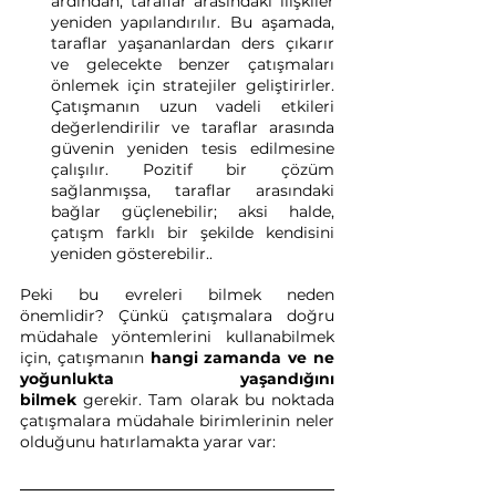
ardından, taraflar arasındaki ilişkiler 
yeniden yapılandırılır. Bu aşamada, 
taraflar yaşananlardan ders çıkarır 
ve gelecekte benzer çatışmaları 
önlemek için stratejiler geliştirirler. 
Çatışmanın uzun vadeli etkileri 
değerlendirilir ve taraflar arasında 
güvenin yeniden tesis edilmesine 
çalışılır. Pozitif bir çözüm 
sağlanmışsa, taraflar arasındaki 
bağlar güçlenebilir; aksi halde, 
çatışm farklı bir şekilde kendisini 
yeniden gösterebilir..
Peki bu evreleri bilmek neden 
önemlidir? Çünkü çatışmalara doğru 
müdahale yöntemlerini kullanabilmek 
için, çatışmanın 
hangi zamanda ve ne 
yoğunlukta yaşandığını 
bilmek
 gerekir. Tam olarak bu noktada 
çatışmalara müdahale birimlerinin neler 
olduğunu hatırlamakta yarar var: 