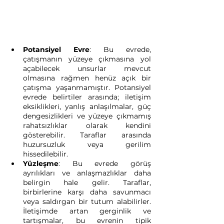
Potansiyel Evre
: Bu evrede, 
çatışmanın yüzeye çıkmasına yol 
açabilecek unsurlar mevcut 
olmasına rağmen henüz açık bir 
çatışma yaşanmamıştır. Potansiyel 
evrede belirtiler arasında; iletişim 
eksiklikleri, yanlış anlaşılmalar, güç 
dengesizlikleri ve yüzeye çıkmamış 
rahatsızlıklar olarak kendini 
gösterebilir. Taraflar arasında 
huzursuzluk veya gerilim 
hissedilebilir.
Yüzleşme
: Bu evrede görüş 
ayrılıkları ve anlaşmazlıklar daha 
belirgin hale gelir. Taraflar, 
birbirlerine karşı daha savunmacı 
veya saldırgan bir tutum alabilirler. 
İletişimde artan gerginlik ve 
tartışmalar, bu evrenin tipik 