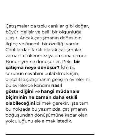
Çatışmalar da tıpkı canlılar gibi doğar, 
büyür, gelişir ve belli bir olgunluğa 
ulaşır. Ancak çatışmanın doğasının 
ilginç ve önemli bir özelliği vardır: 
Canlılardan farklı olarak çatışmalar, 
zamanla tükenmez ya da sona ermez. 
Bunun yerine dönüşürler. Peki, 
bir 
çatışma neye dönüşür?
 İşte bu 
sorunun cevabını bulabilmek için, 
öncelikle çatışmanın gelişim evrelerini, 
bu evrelerde kendini 
nasıl 
gösterdiğini
 ve 
hangi müdahale 
biçiminin
ne zaman daha etkili 
olabileceğini
 bilmek gerekir. İşte tam 
bu noktada bu yazımızda, çatışmanın 
doğuşundan dönüşümüne kadar olan 
yolculuğunu ele almak istedik.