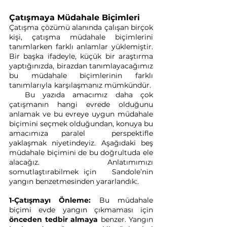
Çatışmaya Müdahale Biçimleri
Çatışma çözümü alanında çalışan birçok 
kişi, çatışma müdahale biçimlerini 
tanımlarken farklı anlamlar yüklemiştir. 
Bir başka ifadeyle, küçük bir araştırma 
yaptığınızda, birazdan tanımlayacağımız 
bu müdahale biçimlerinin farklı 
tanımlarıyla karşılaşmanız mümkündür.  
  Bu yazıda amacımız daha çok 
çatışmanın hangi evrede olduğunu 
anlamak ve bu evreye uygun müdahale 
biçimini seçmek olduğundan, konuya bu 
amacımıza paralel  perspektifle 
yaklaşmak niyetindeyiz. Aşağıdaki beş 
müdahale biçimini de bu doğrultuda ele 
alacağız. Anlatımımızı 
somutlaştırabilmek için   Sandole’nin 
yangın benzetmesinden yararlandık:.
1-Çatışmayı Önleme:
 Bu müdahale 
biçimi evde yangın çıkmaması için 
önceden tedbir almaya
 benzer. Yangın 