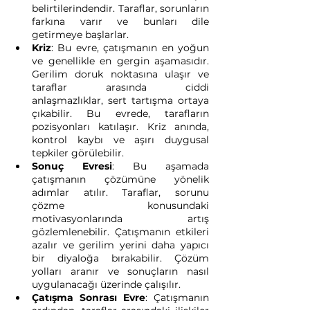
belirtilerindendir. Taraflar, sorunların 
farkına varır ve bunları dile 
getirmeye başlarlar.
Kriz
: Bu evre, çatışmanın en yoğun 
ve genellikle en gergin aşamasıdır. 
Gerilim doruk noktasına ulaşır ve 
taraflar arasında ciddi 
anlaşmazlıklar, sert tartışma ortaya 
çıkabilir. Bu evrede, tarafların 
pozisyonları katılaşır. Kriz anında, 
kontrol kaybı ve aşırı duygusal 
tepkiler görülebilir.
Sonuç Evresi
: Bu aşamada 
çatışmanın çözümüne yönelik 
adımlar atılır. Taraflar, sorunu 
çözme konusundaki 
motivasyonlarında artış 
gözlemlenebilir. Çatışmanın etkileri 
azalır ve gerilim yerini daha yapıcı 
bir diyaloğa bırakabilir. Çözüm 
yolları aranır ve sonuçların nasıl 
uygulanacağı üzerinde çalışılır.
Çatışma Sonrası Evre
: Çatışmanın 