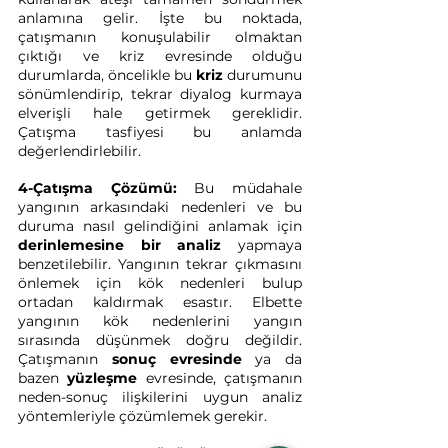
anlamına gelir. İşte bu noktada, 
çatışmanın konuşulabilir olmaktan 
çıktığı ve kriz evresinde olduğu 
durumlarda, öncelikle bu 
kriz
 durumunu 
sönümlendirip, tekrar diyalog kurmaya 
elverişli hale getirmek gereklidir. 
Çatışma tasfiyesi bu anlamda 
değerlendirlebilir. 
4-Çatışma Çözümü:
 Bu müdahale 
yangının arkasındaki nedenleri ve bu 
duruma nasıl gelindiğini anlamak için 
derinlemesine bir analiz
 yapmaya 
benzetilebilir. Yangının tekrar çıkmasını 
önlemek için kök nedenleri bulup 
ortadan kaldırmak esastır. Elbette 
yangının kök nedenlerini yangın 
sırasında düşünmek doğru değildir. 
Çatışmanın 
sonuç evresinde
 ya da 
bazen 
yüzleşme
 evresinde, çatışmanın 
neden-sonuç ilişkilerini uygun analiz 
yöntemleriyle çözümlemek gerekir.