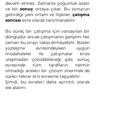
devam etmez. Zamanla yoğunluk azalır 
ve bir 
sonuç 
ortaya çıkar. Bu sonucun 
getirdiği yeni ortam ve ilişkiler, 
çatışma 
sonrası
 evre olarak tanımlanabilir.
Bu süreç bir çatışma için varsayılan bir 
döngüdür ancak çatışmanın gelişimi her 
zaman bu sırayı takip etmeyebilir. Bazen 
yüzleşme evresindeyken uygun 
müdahaleler ile çatışmalar krize 
ulaşmadan çözülebileceği gibi, sonuç 
evresinde tüm tarafların tatmin 
olmadığı aceleci bir çözüm önermek de 
süreci tekrar kriz evresine taşıyabilir.
Şimdi, bu evreleri daha ayrıntılı olarak 
ele alalım: