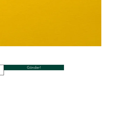
Gönder!