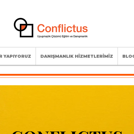
R YAPIYORUZ
DANIŞMANLIK HİZMETLERİMİZ
BLOG