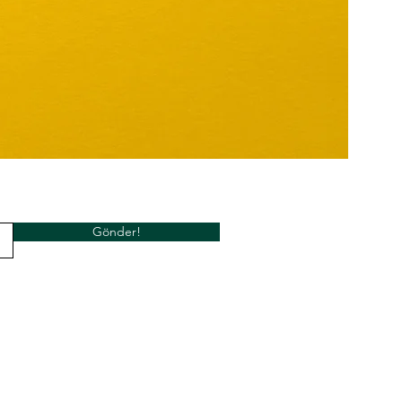
Gönder!