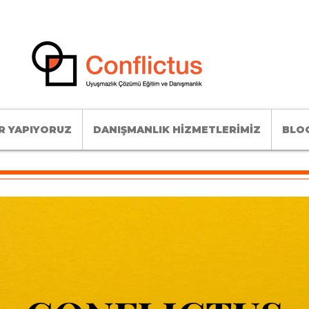
R YAPIYORUZ
DANIŞMANLIK HİZMETLERİMİZ
BLOG