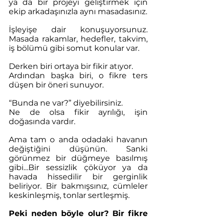
ya da bir projeyi geliştirmek için 
ekip arkadaşınızla aynı masadasınız. 
İşleyişe dair konuşuyorsunuz. 
Masada rakamlar, hedefler, takvim, 
iş bölümü gibi somut konular var.
Derken biri ortaya bir fikir atıyor. 
Ardından başka biri, o fikre ters 
düşen bir öneri sunuyor.
“Bunda ne var?” diyebilirsiniz. 
Ne de olsa fikir ayrılığı, işin 
doğasında vardır.
Ama tam o anda odadaki havanın 
değiştiğini düşünün. Sanki 
görünmez bir düğmeye basılmış 
gibi…Bir sessizlik çöküyor ya da 
havada hissedilir bir gerginlik 
beliriyor. Bir bakmışsınız, cümleler 
keskinleşmiş, tonlar sertleşmiş.
Peki neden böyle olur? Bir fikre 