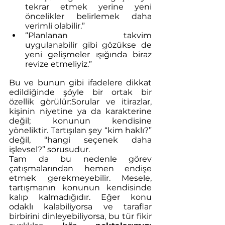
tekrar etmek yerine yeni 
öncelikler belirlemek daha 
verimli olabilir.”
“Planlanan takvim 
uygulanabilir gibi gözükse de 
yeni gelişmeler ışığında biraz 
revize etmeliyiz.”
Bu ve bunun gibi ifadelere dikkat 
edildiğinde şöyle bir ortak bir 
özellik görülür:Sorular ve itirazlar, 
kişinin niyetine ya da karakterine 
değil; konunun kendisine 
yöneliktir. Tartışılan şey “kim haklı?” 
değil, “hangi seçenek daha 
işlevsel?” sorusudur.
Tam da bu nedenle görev 
çatışmalarından hemen endişe 
etmek gerekmeyebilir. Mesele, 
tartışmanın konunun kendisinde 
kalıp kalmadığıdır. Eğer konu 
odaklı kalabiliyorsa ve taraflar 
birbirini dinleyebiliyorsa, bu tür fikir 