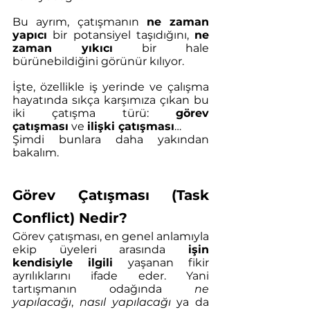
Bu ayrım, çatışmanın 
ne zaman 
yapıcı
 bir potansiyel taşıdığını, 
ne 
zaman yıkıcı
 bir hale 
bürünebildiğini görünür kılıyor.
İşte, özellikle iş yerinde ve çalışma 
hayatında sıkça karşımıza çıkan bu 
iki çatışma türü: 
görev 
çatışması
 ve 
ilişki çatışması
…
Şimdi bunlara daha yakından 
bakalım.
Görev Çatışması (Task 
Conflict) Nedir?
Görev çatışması, en genel anlamıyla 
ekip üyeleri arasında 
işin 
kendisiyle ilgili
 yaşanan fikir 
ayrılıklarını ifade eder. Yani 
tartışmanın odağında 
ne 
yapılacağı
, 
nasıl yapılacağı
 ya da 