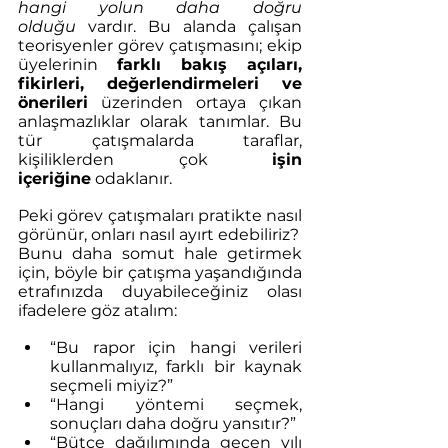
hangi yolun daha doğru 
olduğu
 vardır. Bu alanda çalışan 
teorisyenler görev çatışmasını; ekip 
üyelerinin 
farklı bakış açıları, 
fikirleri, değerlendirmeleri ve 
önerileri
 üzerinden ortaya çıkan 
anlaşmazlıklar olarak tanımlar. Bu 
tür çatışmalarda taraflar, 
kişiliklerden çok 
işin 
içeriğine
 odaklanır.
Peki görev çatışmaları pratikte nasıl 
görünür, onları nasıl ayırt edebiliriz?
Bunu daha somut hale getirmek 
için, böyle bir çatışma yaşandığında 
etrafınızda duyabileceğiniz olası 
ifadelere göz atalım:
“Bu rapor için hangi verileri 
kullanmalıyız, farklı bir kaynak 
seçmeli miyiz?”
“Hangi yöntemi seçmek, 
sonuçları daha doğru yansıtır?”
“Bütçe dağılımında geçen yılı 