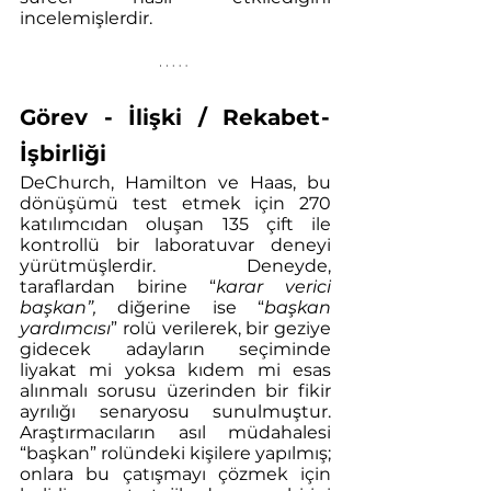
incelemişlerdir.
Görev - İlişki / Rekabet - 
İşbirliği
DeChurch, Hamilton ve Haas, bu 
dönüşümü test etmek için 270 
katılımcıdan oluşan 135 çift ile 
kontrollü bir laboratuvar deneyi 
yürütmüşlerdir. Deneyde, 
taraflardan birine “
karar verici 
başkan”,
 diğerine ise “
başkan 
yardımcısı
” rolü verilerek, bir geziye 
gidecek adayların seçiminde 
liyakat mi yoksa kıdem mi esas 
alınmalı sorusu üzerinden bir fikir 
ayrılığı senaryosu sunulmuştur. 
Araştırmacıların asıl müdahalesi 
“başkan” rolündeki kişilere yapılmış; 
onlara bu çatışmayı çözmek için 