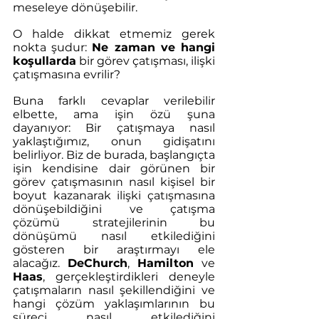
meseleye dönüşebilir.
O halde dikkat etmemiz gerek 
nokta şudur: 
Ne zaman ve hangi 
koşullarda
 bir görev çatışması, ilişki 
çatışmasına evrilir?
Buna farklı cevaplar verilebilir 
elbette, ama işin özü şuna 
dayanıyor: Bir çatışmaya nasıl 
yaklaştığımız, onun gidişatını 
belirliyor. Biz de burada, başlangıçta 
işin kendisine dair görünen bir 
görev çatışmasının nasıl kişisel bir 
boyut kazanarak ilişki çatışmasına 
dönüşebildiğini ve çatışma 
çözümü stratejilerinin bu 
dönüşümü nasıl etkilediğini 
gösteren bir araştırmayı ele 
alacağız. 
DeChurch
, 
Hamilton
 ve 
Haas
, gerçekleştirdikleri deneyle 
çatışmaların nasıl şekillendiğini ve 
hangi çözüm yaklaşımlarının bu 
süreci nasıl etkilediğini 