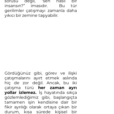
sorusu değil, “sen nasıl bir 
insansın?” imasıdır.  Bu tür 
gerilimler çatışmayı zamanla daha 
yıkıcı bir zemine taşıyabilir.
Gördüğünüz gibi, görev ve ilişki 
çatışmalarını ayırt etmek aslında 
hiç de zor değil. Ancak, bu iki 
çatışma türü
 her zaman ayrı 
yollar izlemez. 
İş hayatında sıkça 
gözlemlediğimiz gibi, başlangıçta 
tamamen işin kendisine dair bir 
fikir ayrılığı olarak ortaya çıkan bir 
durum, kısa sürede kişisel bir 