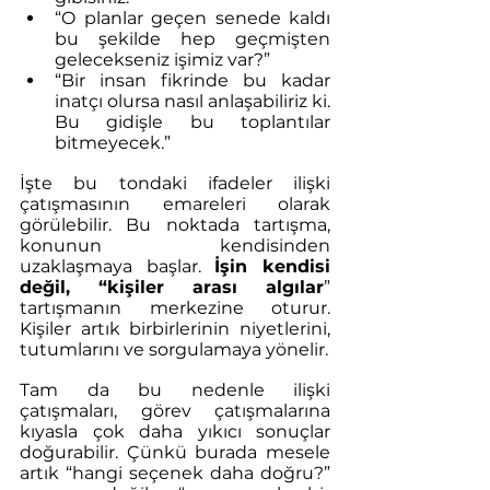
“O planlar geçen senede kaldı 
bu şekilde hep geçmişten 
gelecekseniz işimiz var?”
“Bir insan fikrinde bu kadar 
inatçı olursa nasıl anlaşabiliriz ki. 
Bu gidişle bu toplantılar 
bitmeyecek.”
İşte bu tondaki ifadeler ilişki 
çatışmasının emareleri olarak 
görülebilir. Bu noktada tartışma, 
konunun kendisinden 
uzaklaşmaya başlar. 
İşin kendisi 
değil, “kişiler arası algılar
” 
tartışmanın merkezine oturur. 
Kişiler artık birbirlerinin niyetlerini, 
tutumlarını ve sorgulamaya yönelir.
Tam da bu nedenle ilişki 
çatışmaları, görev çatışmalarına 
kıyasla çok daha yıkıcı sonuçlar 
doğurabilir. Çünkü burada mesele 
artık “hangi seçenek daha doğru?” 