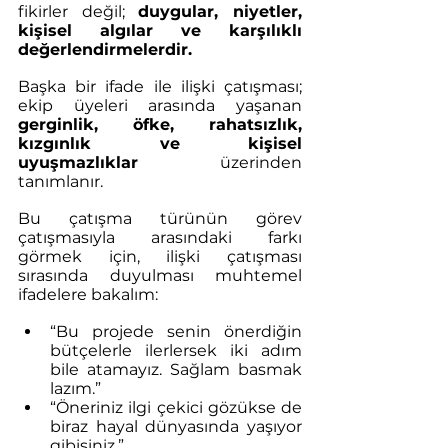
fikirler değil; 
duygular, niyetler, 
kişisel algılar ve karşılıklı 
değerlendirmelerdir.
Başka bir ifade ile ilişki çatışması; 
ekip üyeleri arasında yaşanan 
gerginlik, öfke, rahatsızlık, 
kızgınlık ve kişisel 
uyuşmazlıklar
 üzerinden 
tanımlanır.
Bu çatışma türünün görev 
çatışmasıyla arasındaki farkı 
görmek için, ilişki çatışması 
sırasında duyulması muhtemel 
ifadelere bakalım:
“Bu projede senin önerdiğin 
bütçelerle ilerlersek iki adım 
bile atamayız. Sağlam basmak 
lazım.”
“Öneriniz ilgi çekici gözükse de 
biraz hayal dünyasında yaşıyor 
gibisiniz.”