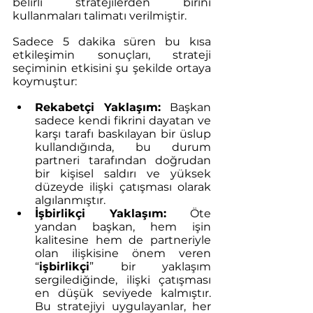
belirli stratejilerden birini 
kullanmaları talimatı verilmiştir.
Sadece 5 dakika süren bu kısa 
etkileşimin sonuçları, strateji 
seçiminin etkisini şu şekilde ortaya 
koymuştur:
Rekabetçi Yaklaşım:
 Başkan 
sadece kendi fikrini dayatan ve 
karşı tarafı baskılayan bir üslup 
kullandığında, bu durum 
partneri tarafından doğrudan 
bir kişisel saldırı ve yüksek 
düzeyde ilişki çatışması olarak 
algılanmıştır.
İşbirlikçi Yaklaşım:
 Öte 
yandan başkan, hem işin 
kalitesine hem de partneriyle 
olan ilişkisine önem veren 
“
işbirlikçi
” bir yaklaşım 
sergilediğinde, ilişki çatışması 
en düşük seviyede kalmıştır. 
Bu stratejiyi uygulayanlar, her 