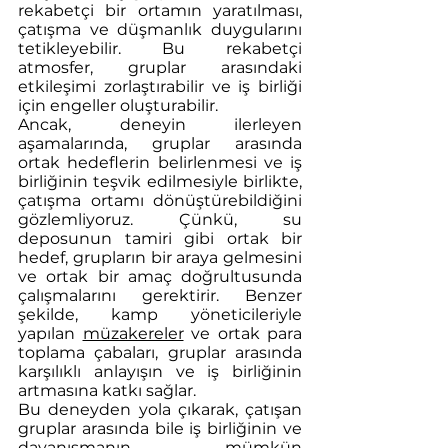
rekabetçi bir ortamın yaratılması, 
çatışma ve düşmanlık duygularını 
tetikleyebilir. Bu rekabetçi 
atmosfer, gruplar arasındaki 
etkileşimi zorlaştırabilir ve iş birliği 
için engeller oluşturabilir.
Ancak, deneyin ilerleyen 
aşamalarında, gruplar arasında 
ortak hedeflerin belirlenmesi ve iş 
birliğinin teşvik edilmesiyle birlikte, 
çatışma ortamı dönüştürebildiğini 
gözlemliyoruz. Çünkü, su 
deposunun tamiri gibi ortak bir 
hedef, grupların bir araya gelmesini 
ve ortak bir amaç doğrultusunda 
çalışmalarını gerektirir. Benzer 
şekilde, kamp yöneticileriyle 
yapılan 
müzakereler
 ve ortak para 
toplama çabaları, gruplar arasında 
karşılıklı anlayışın ve iş birliğinin 
artmasına katkı sağlar.
Bu deneyden yola çıkarak, çatışan 
gruplar arasında bile iş birliğinin ve 
dayanışmanın mümkün 