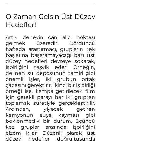
O Zaman Gelsin Üst Düzey 
Hedefler!
Artık deneyin can alıcı noktası 
gelmek üzeredir. Dördüncü 
haftada araştırmacı, grupların tek 
başlarına başaramayacağı bazı üst 
düzey hedefleri devreye sokarak, 
işbirliğini teşvik eder. Örneğin, 
delinen su deposunun tamiri gibi 
önemli işler, iki grubun ortak 
çabasını gerektirir. İkinci bir iş birliği 
örneği ise, kampa getirilecek film 
için gerekli parayı her iki gruptan 
toplamak suretiyle gerçekleştirilir. 
Ardından, yiyecek getiren 
kamyonun suya kayması gibi 
beklenmedik bir durum, üçüncü 
kez gruplar arasında işbirliğini 
elzem kılar. Düzenli olarak üst 
düzey hedefler doğrultusunda 