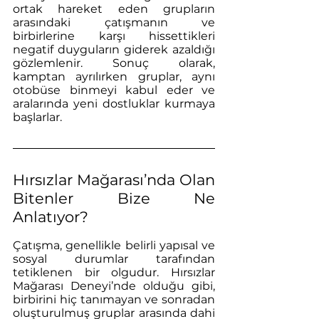
ortak hareket eden grupların 
arasındaki çatışmanın ve 
birbirlerine karşı hissettikleri 
negatif duyguların giderek azaldığı 
gözlemlenir. Sonuç olarak, 
kamptan ayrılırken gruplar, aynı 
otobüse binmeyi kabul eder ve 
aralarında yeni dostluklar kurmaya 
başlarlar.
Hırsızlar Mağarası’nda Olan 
Bitenler Bize Ne 
Anlatıyor?
Çatışma, genellikle belirli yapısal ve 
sosyal durumlar tarafından 
tetiklenen bir olgudur. Hırsızlar 
Mağarası Deneyi’nde olduğu gibi, 
birbirini hiç tanımayan ve sonradan 
oluşturulmuş gruplar arasında dahi 