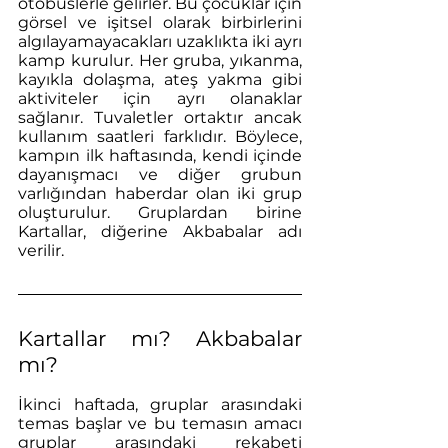
otobüslerle gelirler. Bu çocuklar için 
görsel ve işitsel olarak birbirlerini 
algılayamayacakları uzaklıkta iki ayrı 
kamp kurulur. Her gruba, yıkanma, 
kayıkla dolaşma, ateş yakma gibi 
aktiviteler için ayrı olanaklar 
sağlanır. Tuvaletler ortaktır ancak 
kullanım saatleri farklıdır. Böylece, 
kampın ilk haftasında, kendi içinde 
dayanışmacı ve diğer grubun 
varlığından haberdar olan iki grup 
oluşturulur. Gruplardan birine 
Kartallar, diğerine Akbabalar adı 
verilir.
Kartallar mı? Akbabalar 
mı?
İkinci haftada, gruplar arasındaki 
temas başlar ve bu temasın amacı 
gruplar arasındaki rekabeti 