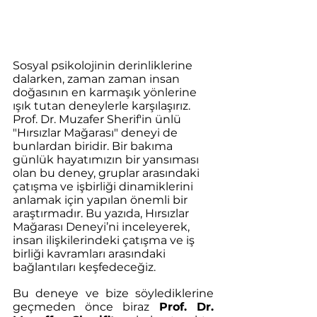
Sosyal psikolojinin derinliklerine 
dalarken, zaman zaman insan 
doğasının en karmaşık yönlerine 
ışık tutan deneylerle karşılaşırız. 
Prof. Dr. Muzafer Sherif'in ünlü 
"Hırsızlar Mağarası" deneyi de 
bunlardan biridir. Bir bakıma 
günlük hayatımızın bir yansıması 
olan bu deney, gruplar arasındaki 
çatışma ve işbirliği dinamiklerini 
anlamak için yapılan önemli bir 
araştırmadır. Bu yazıda, Hırsızlar 
Mağarası Deneyi’ni inceleyerek, 
insan ilişkilerindeki çatışma ve iş 
birliği kavramları arasındaki 
bağlantıları keşfedeceğiz.
Bu deneye ve bize söylediklerine 
geçmeden önce biraz
 Prof. Dr. 