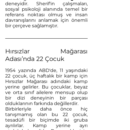
deneyidir. Sherif'in çalışmaları, 
sosyal psikoloji alanında temel bir 
referans noktası olmuş ve insan 
davranışlarını anlamak için önemli 
bir çerçeve sağlamıştır.
Hırsızlar Mağarası 
Adası’nda 22 Çocuk
1954 yazında ABD'de, 11 yaşındaki 
22 çocuk, üç haftalık bir kamp için 
Hırsızlar Mağarası adındaki kamp 
yerine gelirler. Bu çocuklar, beyaz 
ve orta sınıf ailelere mensup olup 
bir dizi deneyinin bir parçası 
olduklarının farkında değillerdir.
Birbirleriyle daha önce hiç 
tanışmamış olan bu 22 çocuk, 
tesadüfi bir biçimde iki gruba 
ayrılırlar. Kamp yerine ayrı 