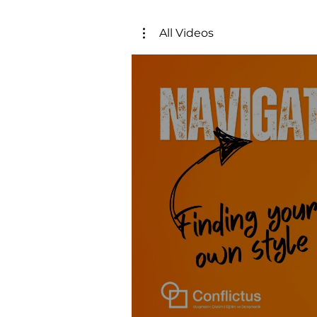
All Videos