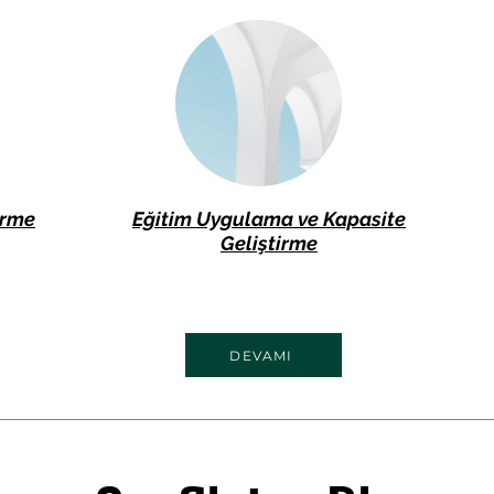
irme
Eğitim Uygulama ve Kapasite
Geliştirme
DEVAMI