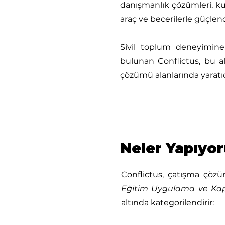
danışmanlık çözümleri, kuru
araç ve becerilerle güçlen
Sivil toplum deneyimine s
bulunan Conflictus, bu 
çözümü alanlarında yaratı
Neler Yapıyo
Conflictus, çatışma çözüm
Eğitim Uygulama ve Kapa
altında kategorilendirir: