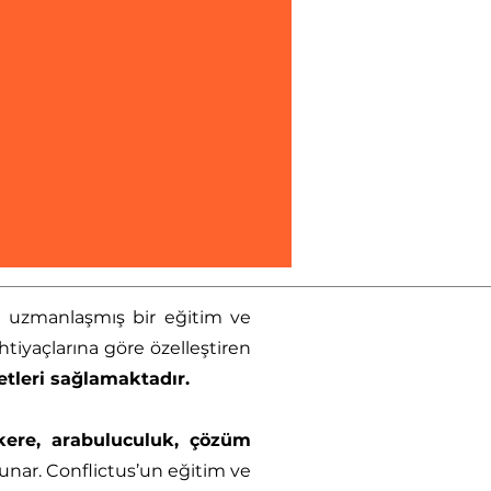
da uzmanlaşmış bir eğitim ve
tiyaçlarına göre özelleştiren
tleri sağlamaktadır.
kere, arabuluculuk, çözüm
unar. Conflictus’un eğitim ve