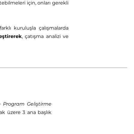
bilmeleri için, onları gerekli
arklı kuruluşla çalışmalarda
eştirerek
, çatışma analizi ve
e Program Geliştirme
k üzere 3 ana başlık