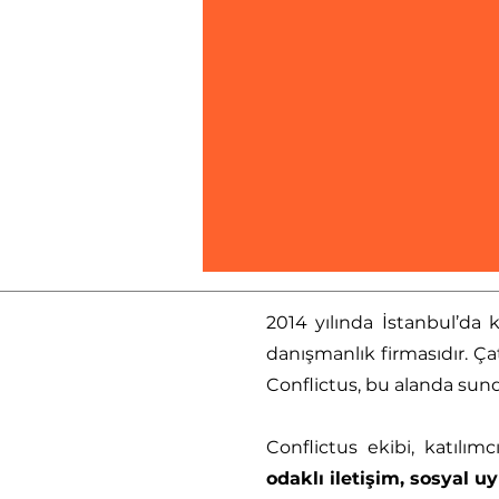
2014 yılında İstanbul’da
danışmanlık firmasıdır. Ça
Conflictus, bu alanda sund
Conflictus ekibi, katılım
odaklı iletişim, sosyal u