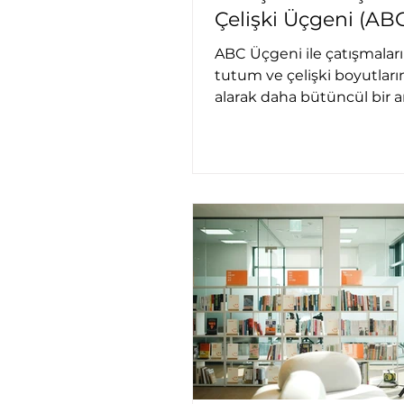
Çelişki Üçgeni (AB
ABC Üçgeni ile çatışmaları
tutum ve çelişki boyutları
alarak daha bütüncül bir a
yaklaşımı sunuyoruz.