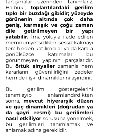
tartışmalar üzerinden tanımlarız. 
Halbuki, 
toplantılardaki gerilim 
tıpkı bir buzdağı gibidir; yüzeyde 
görünenin altında çok daha 
geniş, karmaşık ve çoğu zaman 
dile getirilmeyen bir yapı 
yatabilir.
 İma yoluyla ifade edilen 
memnuniyetsizlikler, sessiz kalmayı 
tercih eden katılımcılar ya da karara 
gönülsüzce katılmalar bu 
görünmeyen yapının parçalarıdır. 
Bu 
örtük sinyaller 
zamanla hem 
kararların güvenilirliğini zedeler 
hem de ilişki dinamiklerini aşındırır. 
Bu gerilim göstergelerini 
tanımlayıp anlamlandırdıktan 
sonra, 
mevcut hiyerarşik düzen 
ve güç dinamikleri (doğrudan ya 
da gayri resmi) bu gerilimleri 
nasıl etkiliyor 
sorusuna yönelmek, 
bu gerilimleri tanımlamak ve 
anlamak adına gereklidir. 