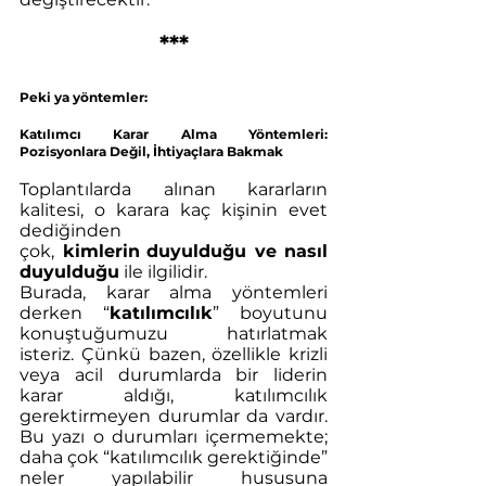
***
Peki ya yöntemler: 
Katılımcı Karar Alma Yöntemleri: 
Pozisyonlara Değil, İhtiyaçlara Bakmak
Toplantılarda alınan kararların 
kalitesi, o karara kaç kişinin evet 
dediğinden 
çok,
 kimlerin
duyulduğu ve nasıl 
duyulduğu
 ile ilgilidir. 
Burada, karar alma yöntemleri 
derken “
katılımcılık
” boyutunu 
konuştuğumuzu hatırlatmak 
isteriz. Çünkü bazen, özellikle krizli 
veya acil durumlarda bir liderin 
karar aldığı, katılımcılık 
gerektirmeyen durumlar da vardır. 
Bu yazı o durumları içermemekte; 
daha çok “katılımcılık gerektiğinde” 
neler yapılabilir hususuna 