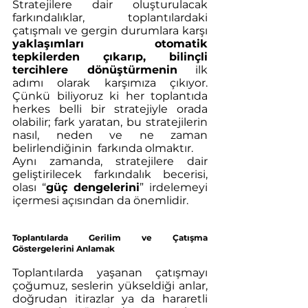
Stratejilere dair oluşturulacak 
farkındalıklar, toplantılardaki 
çatışmalı ve gergin durumlara karşı 
yaklaşımları otomatik 
tepkilerden çıkarıp, bilinçli 
tercihlere dönüştürmenin
 ilk 
adımı olarak karşımıza çıkıyor. 
Çünkü biliyoruz ki her toplantıda 
herkes belli bir stratejiyle orada 
olabilir; fark yaratan, bu stratejilerin 
nasıl, neden ve ne zaman 
belirlendiğinin  farkında olmaktır. 
Aynı zamanda, stratejilere dair 
geliştirilecek farkındalık becerisi, 
olası “
güç dengelerini
” irdelemeyi 
içermesi açısından da önemlidir. 
Toplantılarda Gerilim ve Çatışma 
Göstergelerini Anlamak 
Toplantılarda yaşanan çatışmayı 
çoğumuz, seslerin yükseldiği anlar, 
doğrudan itirazlar ya da hararetli 