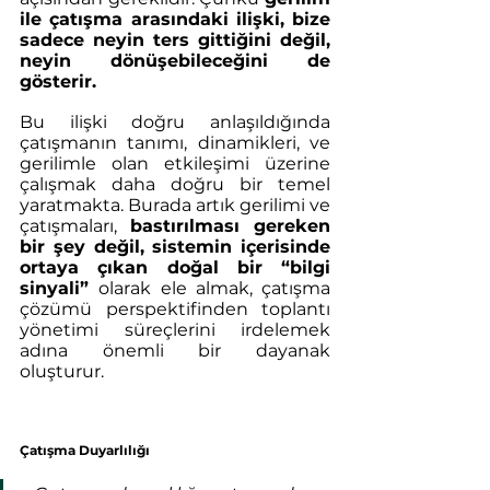
ile çatışma arasındaki ilişki, bize 
sadece neyin ters gittiğini değil, 
neyin dönüşebileceğini de 
gösterir.
Bu ilişki doğru anlaşıldığında 
çatışmanın tanımı, dinamikleri, ve 
gerilimle olan etkileşimi üzerine 
çalışmak daha doğru bir temel 
yaratmakta. Burada artık gerilimi ve 
çatışmaları, 
bastırılması gereken 
bir şey değil, sistemin içerisinde 
ortaya çıkan doğal bir “bilgi 
sinyali” 
olarak ele almak, çatışma 
çözümü perspektifinden toplantı 
yönetimi süreçlerini irdelemek 
adına önemli bir dayanak 
oluşturur. 
Çatışma Duyarlılığı