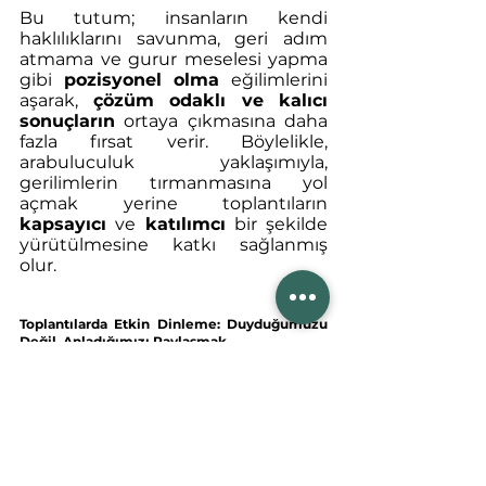
Bu tutum; insanların kendi 
haklılıklarını savunma, geri adım 
atmama ve gurur meselesi yapma 
gibi 
pozisyonel olma
 eğilimlerini 
aşarak, 
çözüm odaklı ve kalıcı 
sonuçların
 ortaya çıkmasına daha 
fazla fırsat verir. Böylelikle, 
arabuluculuk yaklaşımıyla, 
gerilimlerin tırmanmasına yol 
açmak yerine toplantıların 
kapsayıcı
 ve 
katılımcı
 bir şekilde 
yürütülmesine katkı sağlanmış 
olur.
Toplantılarda Etkin Dinleme: Duyduğumuzu 
Değil, Anladığımızı Paylaşmak
Çatışmaları anlama ve yönetme 
süreçlerinde, heybemizde 
bulunması gereken önemli 
araçlardan biri de iletişim 
becerileridir. Biz bunu biraz daha 
daraltıp, “
etkin dinleme becerileri
” 