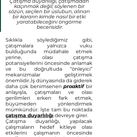
Çatışma duyarlılığı, çatışmadan 
kaçınmak değil; söylenen bir 
sözün, seçilen bir üslubun, alınan 
bir kararın kimde nasıl bir etki 
yaratabileceğini öngörme 
becerisidir.
Sıklıkla söylediğimiz gibi, 
çatışmalara yalnızca vuku 
bulduğunda müdahale etmek 
yerine, olası çatışma 
potansiyellerini öncesinde anlamak 
ve bu doğrultuda “önleyici” 
mekanizmalar geliştirmek 
önemlidir..İş dünyasında da giderek 
daha çok benimsenen 
proaktif
bir 
anlayışla, çatışmaları ve olası 
gerilimleri erken fark etmek, 
büyümeden yönlendirmek 
mümkündür. İşte tam bu noktada 
çatışma duyarlılığı
 devreye girer. 
Çatışma duyarlılığı, yapılacak 
çalışmaların hedef kitleye olası 
etkilerini çalışmanın öncesinde 