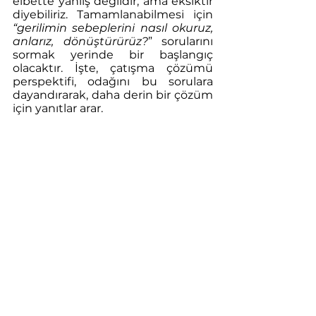
elbette yanlış değildir, ama eksiktir 
diyebiliriz. Tamamlanabilmesi için 
“gerilimin sebeplerini nasıl okuruz, 
anlarız, dönüştürürüz?
” sorularını 
sormak yerinde bir başlangıç 
olacaktır. İşte, çatışma çözümü 
perspektifi, odağını bu sorulara 
dayandırarak, daha derin bir çözüm 
için yanıtlar arar.