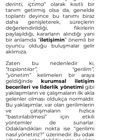
derinti, içtima
” olarak kısıtlı bir 
tanım getirmiş olsa da, genelde 
toplantı deyince bu tanımı biraz 
daha genişleterek, süreçlerin 
değerlendirildiği, fikirlerin 
paylaşıldığı, kararların alındığı yani 
bir anlamda “
iletişimin
” önemli bir 
oyuncu olduğu buluşmalar gelir 
aklımıza.
Zaten bu nedenledir ki, 
“toplantılar”, “gerilim”, 
“yönetim”
 kelimeleri bir araya 
geldiğinde 
kurumsal iletişim 
becerileri ve liderlik yönetimi
 gibi 
yaklaşımların ve çalışmaların ilk akla 
gelenler olması oldukça normaldir. 
Bu yaklaşımlar, var olan gerilimlerin 
ve çatışmaların hızlıca 
“bastırılabilmesi” için etkili 
yöntemler de sunarlar. 
Odaklandıkları nokta ise “gerilimi 
nasıl yönetiriz?” üzerinedir. Bu odak 