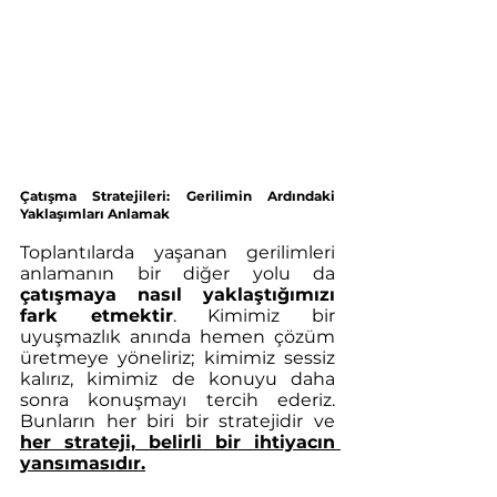
Çatışma Stratejileri: Gerilimin Ardındaki 
Yaklaşımları Anlamak
Toplantılarda yaşanan gerilimleri 
anlamanın bir diğer yolu da 
çatışmaya nasıl yaklaştığımızı 
fark etmektir
. Kimimiz bir 
uyuşmazlık anında hemen çözüm 
üretmeye yöneliriz; kimimiz sessiz 
kalırız, kimimiz de konuyu daha 
sonra konuşmayı tercih ederiz. 
Bunların her biri bir stratejidir ve 
her strateji, belirli bir ihtiyacın 
yansımasıdır.