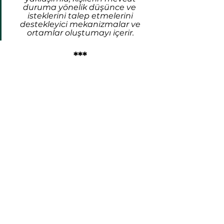
duruma yönelik düşünce ve  
isteklerini talep etmelerini 
destekleyici mekanizmalar ve 
ortamlar oluştumayı içerir. 
***